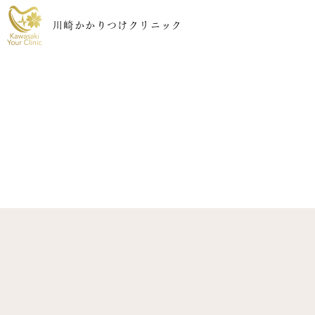
川崎かかりつけクリニック
初診の方へ
料金表