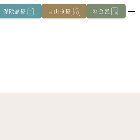
保険診療
自由診療
料金表
院内紹介
特集ページ