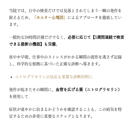
当院では、日中の検査だけでは見落とされてしまう一瞬の発作を
捉えるため、
「ホルター心電図」
によるアプローチを徹底してい
ます
。
一般的な24時間計測だけでなく、
必要に応じて【1週間連続で検査
できる最新の機器】も完備
。
夜中や早朝、仕事中のストレスがかかる瞬間の波形を逃さず記録
し、科学的な根拠に基づいた正確な診断へ導きます。
ニトログリセリンの反応も重要な診断材料に
発作が起きたその瞬間に、
血管を広げる薬（ニトログリセリン）
を使用して
症状が速やかに治まるかどうかを確認することも、この病気を特
定するための非常に重要なステップとなります
。