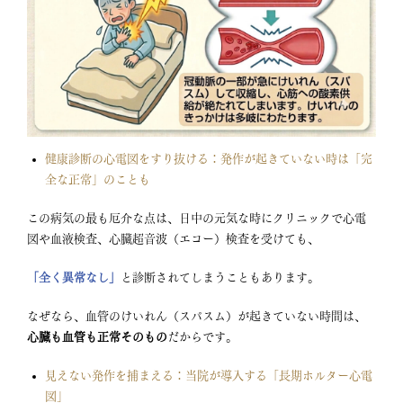
健康診断の心電図をすり抜ける：発作が起きていない時は「完
全な正常」のことも
この病気の最も厄介な点は、日中の元気な時にクリニックで心電
図や血液検査、心臓超音波（エコー）検査を受けても、
「全く異常なし」
と診断されてしまうこともあります。
なぜなら、血管のけいれん（スパスム）が起きていない時間は、
心臓も血管も正常そのもの
だからです
。
見えない発作を捕まえる：当院が導入する「長期ホルター心電
図」