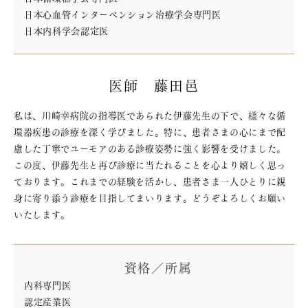
日本心血管インターベンション治療学会専門医
日本内科学会認定医
医師 藤田邑
私は、川崎幸病院の指導医であられた伊藤先生の下で、様々な循
環器疾患の診療を深く学びました。特に、患者さまの心にまで配
慮した丁寧でユーモアのある診療姿勢に強く影響を受けました。
この度、伊藤先生と再び診療に当たれることを心より嬉しく思っ
ております。これまでの経験を活かし、患者さま一人ひとりに親
身に寄り添う診療を目指してまいります。どうぞよろしくお願い
いたします。
資格／所属
内科専門医
認定産業医