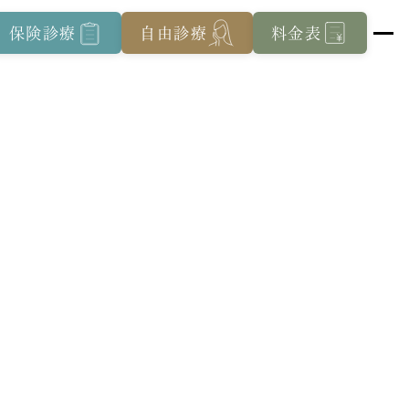
保険診療
自由診療
料金表
院内紹介
特集ページ